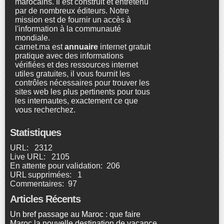
marocains. Il est construit et entretenu
par de nombreux éditeurs. Notre
mission est de fournir un accès à
l'information à la communauté
mondiale.
carnet.ma est
annuaire
internet gratuit
pratique avec des informations
vérifiées et des ressources internet
utiles gratuites, il vous fournit les
contrôles nécessaires pour trouver les
sites web les plus pertinents pour tous
les internautes, exactement ce que
vous recherchez.
Statistiques
URL: 2312
Live URL: 2105
En attente pour validation: 206
URL supprimées: 1
Commentaires: 97
Articles Récents
Un bref passage au Maroc : que faire
Maroc la nouvelle destination de vacance