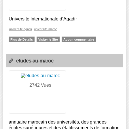
Université Internationale d’Agadir
université agadir
université maroc
Plus de Details
Visiter le Site
Aucun commentaire
etudes-au-maroc
2742 Vues
annuaire marocain des universités, des grandes
écoles supérieures et des établissements de formation