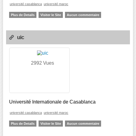
université casablanca
université maroc
Plus de Details
Visiter le Site
Aucun commentaire
uic
2992 Vues
Université Internationale de Casablanca
université casablanca
université maroc
Plus de Details
Visiter le Site
Aucun commentaire