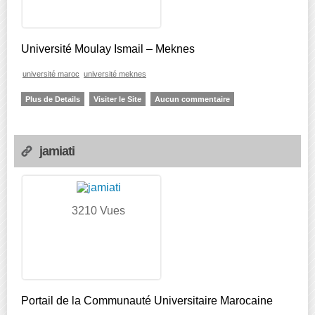
Université Moulay Ismail – Meknes
université maroc
université meknes
Plus de Details
Visiter le Site
Aucun commentaire
jamiati
3210 Vues
Portail de la Communauté Universitaire Marocaine