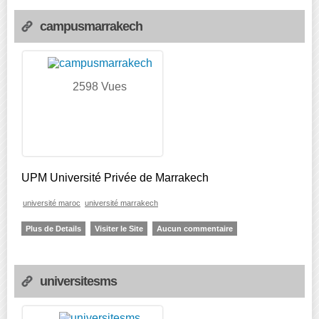
campusmarrakech
2598 Vues
UPM Université Privée de Marrakech
université maroc
université marrakech
Plus de Details
Visiter le Site
Aucun commentaire
universitesms