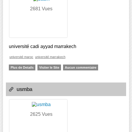
2681 Vues
université cadi ayyad marrakech
université maroc
université marrakech
Plus de Details
Visiter le Site
Aucun commentaire
usmba
2625 Vues