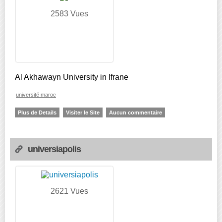
2583 Vues
Al Akhawayn University in Ifrane
université maroc
Plus de Details
Visiter le Site
Aucun commentaire
universiapolis
2621 Vues