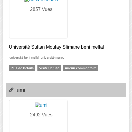
2857 Vues
Université Sultan Moulay Slimane beni mellal
université beni mellal
université maroc
Plus de Details
Visiter le Site
Aucun commentaire
umi
2492 Vues