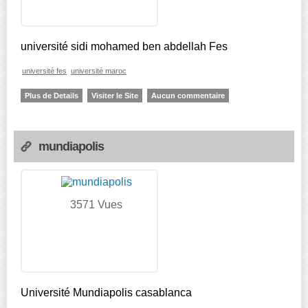
université sidi mohamed ben abdellah Fes
université fes
université maroc
Plus de Details
Visiter le Site
Aucun commentaire
mundiapolis
3571 Vues
Université Mundiapolis casablanca