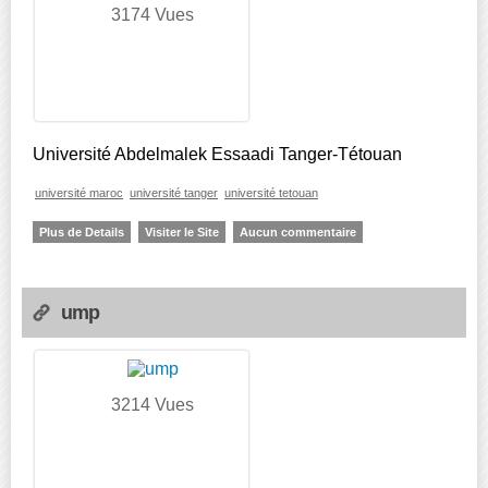
3174 Vues
Université Abdelmalek Essaadi Tanger-Tétouan
université maroc
université tanger
université tetouan
Plus de Details
Visiter le Site
Aucun commentaire
ump
3214 Vues