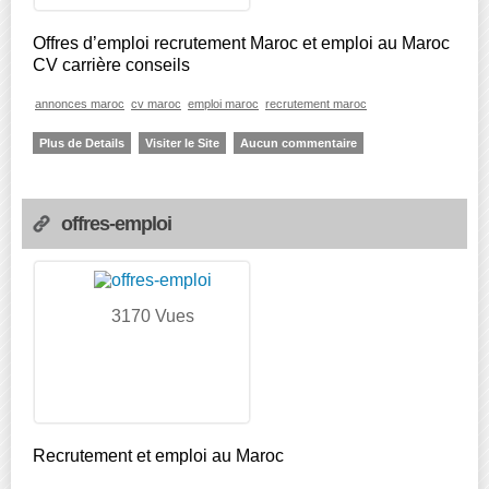
Offres d’emploi recrutement Maroc et emploi au Maroc
CV carrière conseils
annonces maroc
cv maroc
emploi maroc
recrutement maroc
Plus de Details
Visiter le Site
Aucun commentaire
offres-emploi
3170 Vues
Recrutement et emploi au Maroc