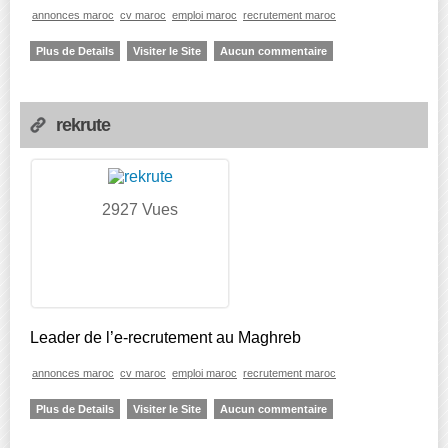
annonces maroc
cv maroc
emploi maroc
recrutement maroc
Plus de Details
Visiter le Site
Aucun commentaire
rekrute
2927 Vues
Leader de l’e-recrutement au Maghreb
annonces maroc
cv maroc
emploi maroc
recrutement maroc
Plus de Details
Visiter le Site
Aucun commentaire