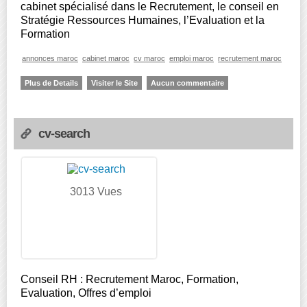
cabinet spécialisé dans le Recrutement, le conseil en
Stratégie Ressources Humaines, l’Evaluation et la
Formation
annonces maroc
cabinet maroc
cv maroc
emploi maroc
recrutement maroc
Plus de Details
Visiter le Site
Aucun commentaire
cv-search
3013 Vues
Conseil RH : Recrutement Maroc, Formation,
Evaluation, Offres d’emploi