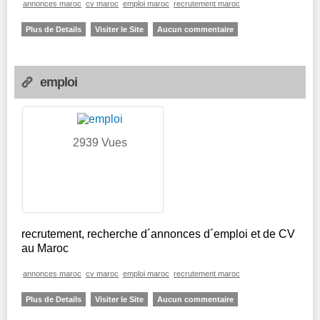
annonces maroc
cv maroc
emploi maroc
recrutement maroc
Plus de Details
Visiter le Site
Aucun commentaire
emploi
2939 Vues
recrutement, recherche d´annonces d´emploi et de CV
au Maroc
annonces maroc
cv maroc
emploi maroc
recrutement maroc
Plus de Details
Visiter le Site
Aucun commentaire