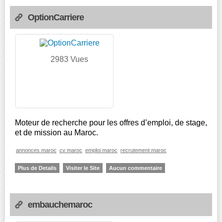
OptionCarriere
2983 Vues
Moteur de recherche pour les offres d’emploi, de stage,
et de mission au Maroc.
annonces maroc
cv maroc
emploi maroc
recrutement maroc
Plus de Details
Visiter le Site
Aucun commentaire
embauchemaroc