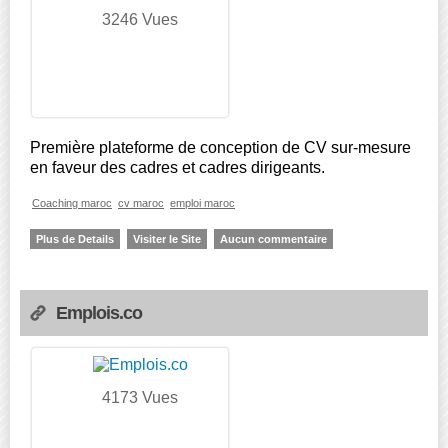
3246 Vues
Première plateforme de conception de CV sur-mesure
en faveur des cadres et cadres dirigeants.
Coaching maroc
cv maroc
emploi maroc
Plus de Details
Visiter le Site
Aucun commentaire
Emplois.co
4173 Vues