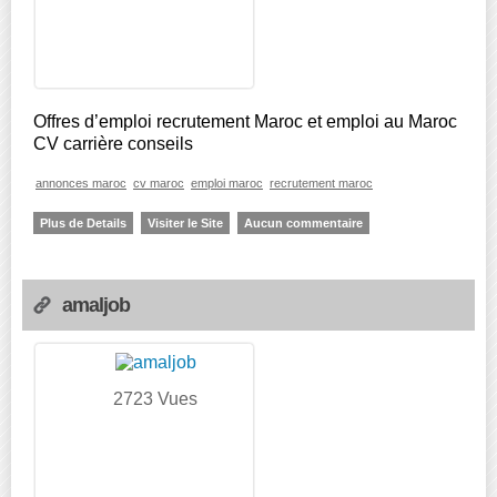
Offres d’emploi recrutement Maroc et emploi au Maroc
CV carrière conseils
annonces maroc
cv maroc
emploi maroc
recrutement maroc
Plus de Details
Visiter le Site
Aucun commentaire
amaljob
2723 Vues