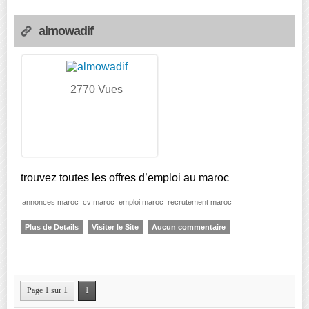
almowadif
2770 Vues
trouvez toutes les offres d’emploi au maroc
annonces maroc
cv maroc
emploi maroc
recrutement maroc
Plus de Details
Visiter le Site
Aucun commentaire
Page 1 sur 1
1