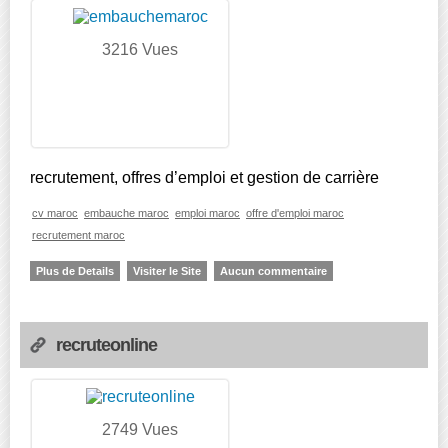
3216 Vues
recrutement, offres d’emploi et gestion de carrière
cv maroc
embauche maroc
emploi maroc
offre d'emploi maroc
recrutement maroc
Plus de Details
Visiter le Site
Aucun commentaire
recruteonline
2749 Vues