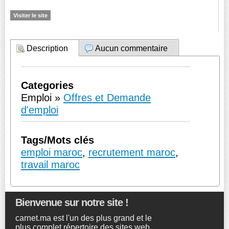
Visiter le site
Description
Aucun commentaire
Categories
Emploi »
Offres et Demande
d'emploi
Tags/Mots clés
emploi maroc
,
recrutement maroc
,
travail maroc
Bienvenue sur notre site !
carnet.ma est l'un des plus grand et le
plus complet répertoire des sites web